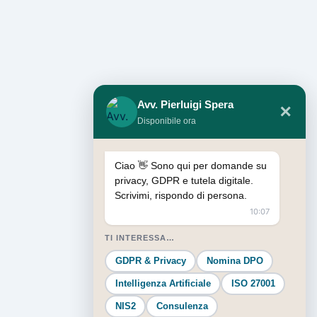
Avv. Pierluigi Spera
✕
Disponibile ora
Ciao 👋 Sono qui per domande su
privacy, GDPR e tutela digitale.
Scrivimi, rispondo di persona.
10:07
TI INTERESSA…
GDPR & Privacy
Nomina DPO
Intelligenza Artificiale
ISO 27001
NIS2
Consulenza