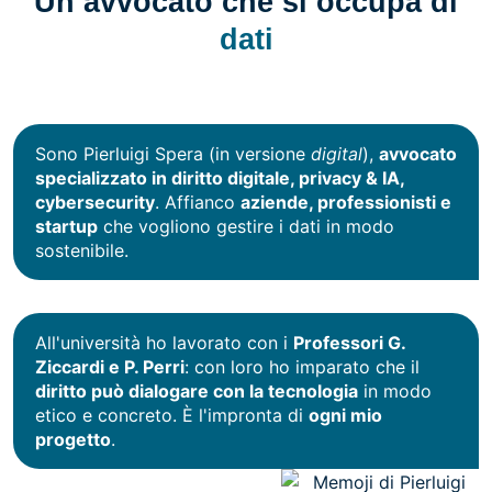
Un avvocato che si occupa di
dati
Sono Pierluigi Spera (in versione
digital
),
avvocato
specializzato in diritto digitale, privacy & IA,
cybersecurity
. Affianco
aziende, professionisti e
startup
che vogliono gestire i dati in modo
sostenibile.
All'università ho lavorato con i
Professori G.
Ziccardi e P. Perri
: con loro ho imparato che il
diritto può dialogare con la tecnologia
in modo
etico e concreto. È l'impronta di
ogni mio
progetto
.