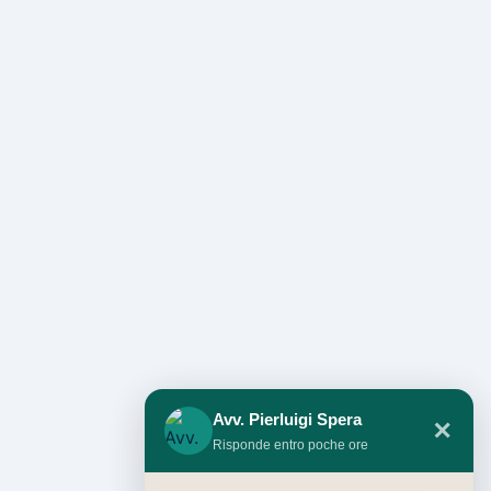
Avv. Pierluigi Spera
✕
Risponde entro poche ore