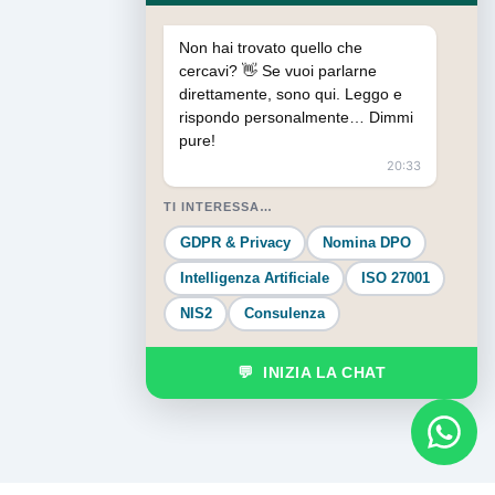
Non hai trovato quello che
cercavi? 👋 Se vuoi parlarne
direttamente, sono qui. Leggo e
rispondo personalmente… Dimmi
pure!
20:33
TI INTERESSA…
GDPR & Privacy
Nomina DPO
Intelligenza Artificiale
ISO 27001
NIS2
Consulenza
💬 INIZIA LA CHAT