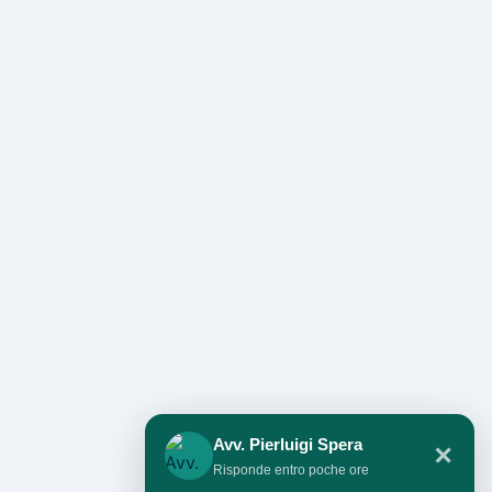
Avv. Pierluigi Spera
✕
Risponde entro poche ore